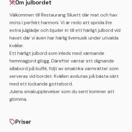
Om julbordet
Välkommen till Restaurang Siluett där mat och hav
möts i perfekt harmoni. Vi är redo att sprida lite
extra julglädje och bjuder in till ett härligt julbord vid
havet där vi även har härlig livemusik under utvalda
kvällar.
Ett härligt julbord som inleds med värmande
hemmagjord glögg. Därefter väntar ett dignande
sillabord på buffé, följt av smakrika varmrätter som
serveras vid bordet. Kvällen avslutas på bästa sätt
med ett lockande gottebord.
Julens smakupplevelser som du sent kommer att
glömma.
Priser