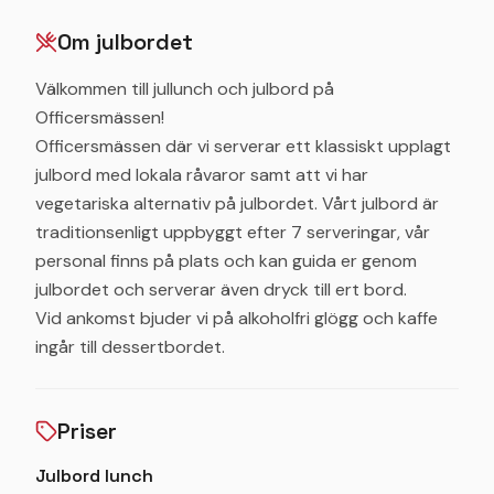
Om julbordet
Välkommen till jullunch och julbord på
Officersmässen!
Officersmässen där vi serverar ett klassiskt upplagt
julbord med lokala råvaror samt att vi har
vegetariska alternativ på julbordet. Vårt julbord är
traditionsenligt uppbyggt efter 7 serveringar, vår
personal finns på plats och kan guida er genom
julbordet och serverar även dryck till ert bord.
Vid ankomst bjuder vi på alkoholfri glögg och kaffe
ingår till dessertbordet.
Priser
Julbord lunch