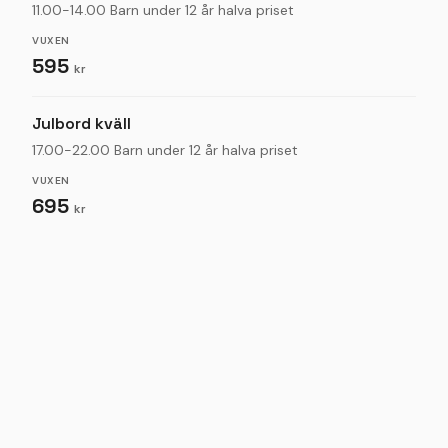
11.00-14.00 Barn under 12 år halva priset
VUXEN
595
kr
Julbord kväll
17.00-22.00 Barn under 12 år halva priset
VUXEN
695
kr