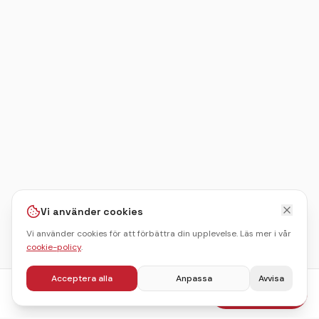
Vi använder cookies
Vi använder cookies för att förbättra din upplevelse. Läs mer i vår
cookie-policy
.
Acceptera alla
Anpassa
Avvisa
fr.
395
kr
Boka julbord
/pers