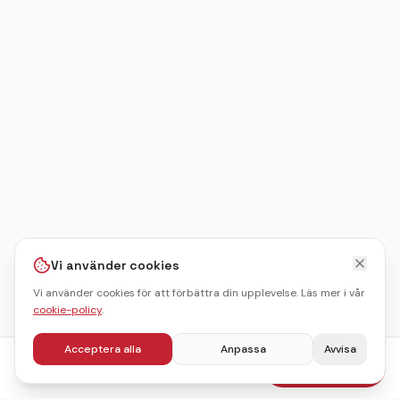
Vi använder cookies
Vi använder cookies för att förbättra din upplevelse. Läs mer i vår
cookie-policy
.
Acceptera alla
Anpassa
Avvisa
fr.
895
kr
Boka julbord
/pers