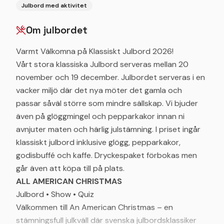
Julbord med aktivitet
Om julbordet
Varmt Välkomna på Klassiskt Julbord 2026!
Vårt stora klassiska Julbord serveras mellan 20
november och 19 december. Julbordet serveras i en
vacker miljö där det nya möter det gamla och
passar såväl större som mindre sällskap. Vi bjuder
även på glöggmingel och pepparkakor innan ni
avnjuter maten och härlig julstämning. I priset ingår
klassiskt julbord inklusive glögg, pepparkakor,
godisbuffé och kaffe. Dryckespaket förbokas men
går även att köpa till på plats.
ALL AMERICAN CHRISTMAS
Julbord • Show • Quiz
Välkommen till An American Christmas – en
stämningsfull julkväll där svenska julbordsklassiker