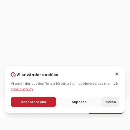
Vi använder cookies
Vi använder cookies för att förbättra din upplevelse. Läs mer i vår
cookie-policy
.
Acceptera alla
Anpassa
Avvisa
fr.
499
kr
Boka julbord
/pers