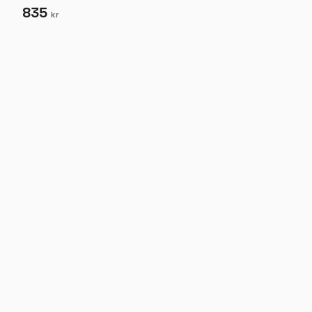
835
kr