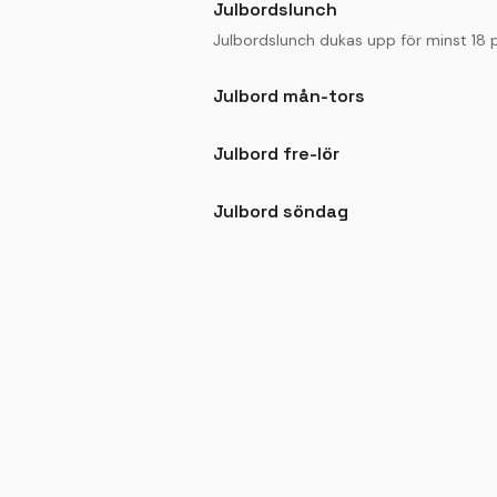
Julbordslunch
Julbordslunch dukas upp för minst 18 
Julbord mån-tors
Julbord fre-lör
Julbord söndag