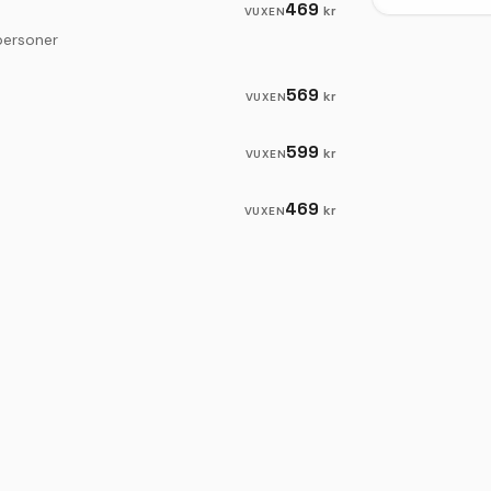
469
kr
VUXEN
personer
569
kr
VUXEN
599
kr
VUXEN
469
kr
VUXEN