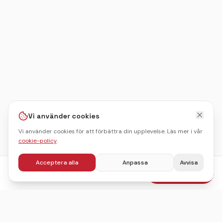
Vi använder cookies
Vi använder cookies för att förbättra din upplevelse. Läs mer i vår
cookie-policy
.
Acceptera alla
Anpassa
Avvisa
fr.
695
kr
Boka julbord
/pers