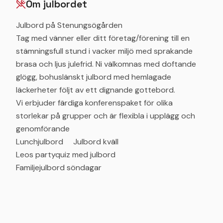
Om julbordet
Julbord på Stenungsögården
Tag med vänner eller ditt företag/förening till en
stämningsfull stund i vacker miljö med sprakande
brasa och ljus julefrid. Ni välkomnas med doftande
glögg, bohuslänskt julbord med hemlagade
läckerheter följt av ett dignande gottebord.
Vi erbjuder färdiga konferenspaket för olika
storlekar på grupper och är flexibla i upplägg och
genomförande
Lunchjulbord Julbord kväll
Leos partyquiz med julbord
Familjejulbord söndagar