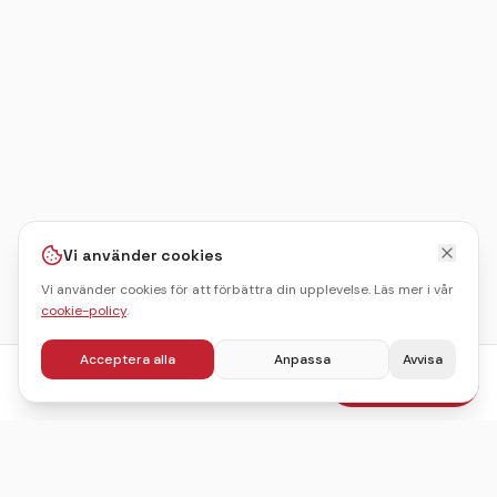
Vi använder cookies
Vi använder cookies för att förbättra din upplevelse. Läs mer i vår
cookie-policy
.
Acceptera alla
Anpassa
Avvisa
fr.
876
kr
Boka julbord
/pers