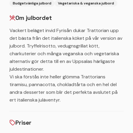
Budgetvänliga julbord
Vegetariska & veganska julbord
Om julbordet
Vackert beläget invid Fyrisån dukar Trattorian upp
det bästa från det italienska köket på vår version av
julbord. Tryffelrisotto, vedugnsgrillat kött,
charkuterier och många veganska och vegetariska
alternativ gör detta till en av Uppsalas härligaste
juldestinationer.
Vi ska förstås inte heller glömma Trattorians
tiramisu, pannacotta, chokladtårta och en hel del
andra desserter som blir det perfekta avslutet på
ert italienska juläventyr.
Priser