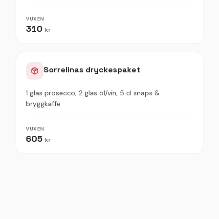
VUXEN
310
kr
Sorrelinas dryckespaket
1 glas prosecco, 2 glas öl/vin, 5 cl snaps &
bryggkaffe
VUXEN
605
kr