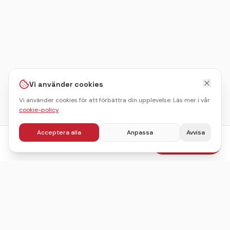
Vi använder cookies
Vi använder cookies för att förbättra din upplevelse. Läs mer i vår
cookie-policy
.
Acceptera alla
Anpassa
Avvisa
fr.
495
kr
Boka julbord
/pers