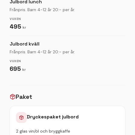
Julbord lunch
Frånpris. Barn 4-12 år 20:- per år.
VUXEN
495
kr
Julbord kväll
Frånpris. Barn 4-12 år 20:- per år.
VUXEN
695
kr
Paket
Dryckespaket julbord
2 glas vin/öl och bryggkaffe