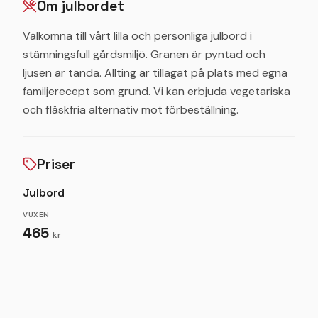
Om julbordet
Välkomna till vårt lilla och personliga julbord i
stämningsfull gårdsmiljö. Granen är pyntad och
ljusen är tända. Allting är tillagat på plats med egna
familjerecept som grund. Vi kan erbjuda vegetariska
och fläskfria alternativ mot förbeställning.
Priser
Julbord
VUXEN
465
kr