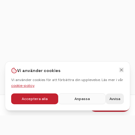
Vi använder cookies
Vi använder cookies för att förbättra din upplevelse. Läs mer i vår
cookie-policy
.
Acceptera alla
Anpassa
Avvisa
fr.
465
kr
Boka julbord
/pers