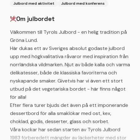
Julbord med aktivitet
Julbord med konferens
Om julbordet
Välkommen till Tyrols Julbord - en helig tradition på
Gröna Lund.
Här dukas ett av Sveriges absolut godaste julbord
upp med högkvalitativa råvaror med inspiration från
norrländska vildmarken. Njut av både kalla och varma
delikatesser, både de klassiska favoriterna och
nyskapande smaker. Givetvis har vi även ett stort
utbud på det vegetariska bordet - här finns något
för alla!
Efter flera turer bjuds det även på ett imponerande
dessertbord för alla smaklökar med ost, kex,
choklad, godis, desserter, glass och sorbet.
Våra kockar har sedan starten av Tyrols Julbord
1983 förberedett mängder av läckerheter med stor