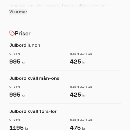
omsorg när julen nalkas. Tyrols Julbord har sitt
Visa mer
ursprung i den storslagna naturen i Lappland, och
många leverantörer finns i den pittoreska byn
Vilhelmina. Det är här, bland norrländska fjäll,
Priser
barrskog och älvar som vi finner de kvalitativa
råvarorna som utgör grunden för vårt julbord. Bland
Julbord lunch
annat hittar ni färsk röding från Malgomasjön,
VUXEN
BARN
4–12 ÅR
smakrika hjortron från Nästansjömyrerna och saftigt
995
425
kr
kr
renkött från lokala samebyar på menyn.
Tyrols Julbord är en matupplevelse utöver det
Julbord kväll mån-ons
vanliga!
VUXEN
BARN
4–12 ÅR
995
425
kr
kr
Julbord kväll tors-lör
VUXEN
BARN
4–12 ÅR
1195
475
kr
kr