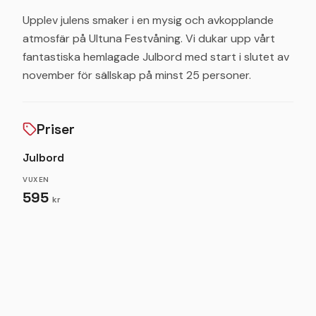
Upplev julens smaker i en mysig och avkopplande
atmosfär på Ultuna Festvåning. Vi dukar upp vårt
fantastiska hemlagade Julbord med start i slutet av
november för sällskap på minst 25 personer.
Priser
Julbord
VUXEN
595
kr