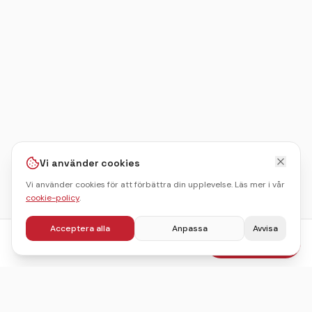
Vi använder cookies
Vi använder cookies för att förbättra din upplevelse. Läs mer i vår
cookie-policy
.
Acceptera alla
Anpassa
Avvisa
fr.
595
kr
Boka julbord
/pers