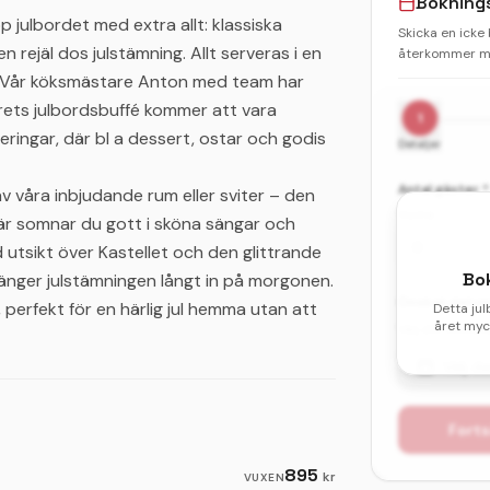
Bokning
p julbordet med extra allt: klassiska
Skicka en icke
 rejäl dos julstämning. Allt serveras i en
återkommer me
til. Vår köksmästare Anton med team har
 årets julbordsbuffé kommer att vara
1
eringar, där bl a dessert, ostar och godis
Detaljer
Antal gäster *
v våra inbjudande rum eller sviter – den
Vuxna
Här somnar du gott i sköna sängar och
d utsikt över Kastellet och den glittrande
Bo
änger julstämningen långt in på morgonen.
Önskat datum 
 perfekt för en härlig jul hemma utan att
Detta jul
året myck
Välj ditt första
Välj d
Forts
895
kr
VUXEN