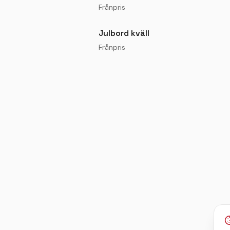
Frånpris
Julbord kväll
Frånpris