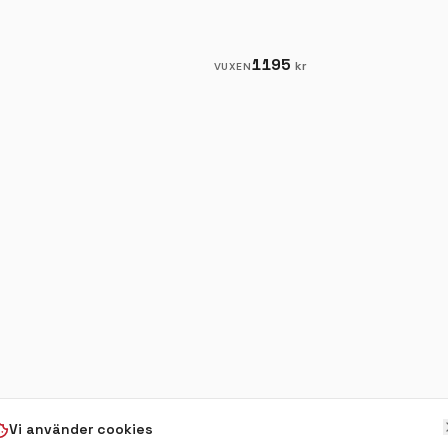
1195
kr
VUXEN
Vi använder cookies