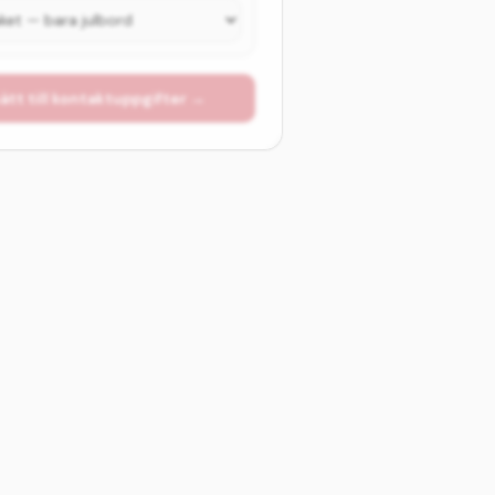
ätt till kontaktuppgifter →