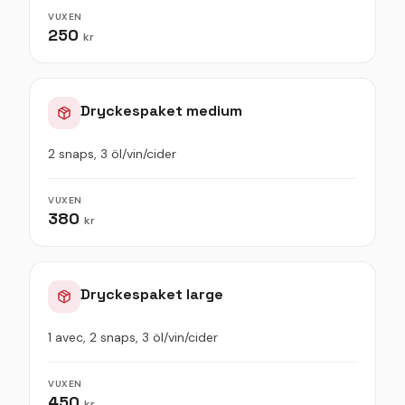
VUXEN
250
kr
Dryckespaket medium
2 snaps, 3 öl/vin/cider
VUXEN
380
kr
Dryckespaket large
1 avec, 2 snaps, 3 öl/vin/cider
VUXEN
450
kr