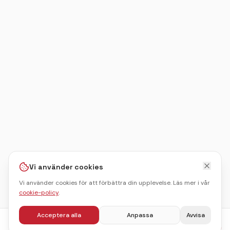
Vi använder cookies
Vi använder cookies för att förbättra din upplevelse. Läs mer i vår
cookie-policy
.
Acceptera alla
Anpassa
Avvisa
fr.
1450
kr
Boka julbord
/pers